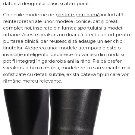
datorită designului clasic și atemporal.
Colecțiile moderne de
pantofi sport damă
includ atât
reinterpretări ale unor modele iconice, cât și creații
complet noi, inspirate din lumea sportului și a modei
urbane. Acești sneakers nu doar că oferă confort pentru
purtarea zilnică, dar reușesc și să adauge un aer chic
ținutelor. Alegerea unor modele atemporale este o
investiție inteligentă, deoarece nu vor ieși din modă și
pot fi integrați în garderobă ani la rând. Fie că preferi
sneakersi albi minimalisti, modele retro sau variante mai
sofisticate cu detalii subtile, există câteva tipuri care vor
rămâne mereu relevante.