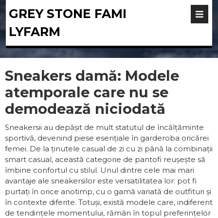
GREY STONE FAMI
LYFARM
Sneakers damă: Modele
atemporale care nu se
demodează niciodată
Sneakersii au depășit de mult statutul de încălțăminte
sportivă, devenind piese esențiale în garderoba oricărei
femei. De la ținutele casual de zi cu zi până la combinații
smart casual, această categorie de pantofi reușește să
îmbine confortul cu stilul. Unul dintre cele mai mari
avantaje ale sneakersilor este versatilitatea lor: pot fi
purtați în orice anotimp, cu o gamă variată de outfituri și
în contexte diferite. Totuși, există modele care, indiferent
de tendințele momentului, rămân în topul preferințelor