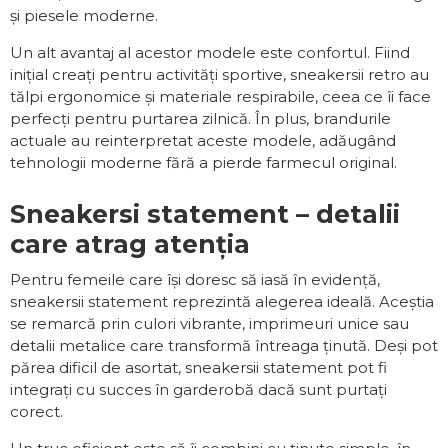
și piesele moderne.
Un alt avantaj al acestor modele este confortul. Fiind
inițial creați pentru activități sportive, sneakersii retro au
tălpi ergonomice și materiale respirabile, ceea ce îi face
perfecți pentru purtarea zilnică. În plus, brandurile
actuale au reinterpretat aceste modele, adăugând
tehnologii moderne fără a pierde farmecul original.
Sneakersi statement – detalii
care atrag atenția
Pentru femeile care își doresc să iasă în evidență,
sneakersii statement reprezintă alegerea ideală. Aceștia
se remarcă prin culori vibrante, imprimeuri unice sau
detalii metalice care transformă întreaga ținută. Deși pot
părea dificil de asortat, sneakersii statement pot fi
integrați cu succes în garderobă dacă sunt purtați
corect.